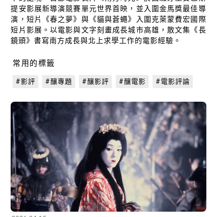
提安影展新導演競賽單元世界首映，並入圍金馬獎最佳導
演，短片《春之夢》與《貓與蒼蠅》入圍克萊蒙費宏國際
短片影展。以電影與文字刻畫成長城市高雄，散文集《長
鏡頭》書寫南方成長與北上求學工作的電影經驗。
常用的標籤
#影評
#釀專題
#釀影評
#釀電影
#電影評論
關閉