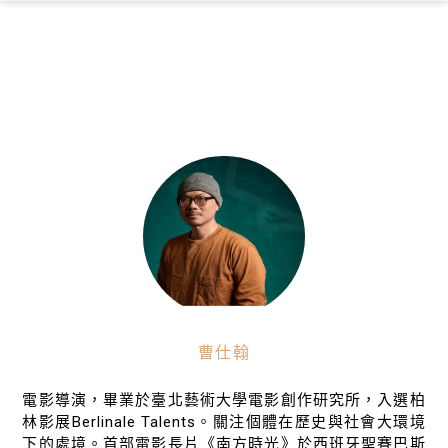
×
曹仕翰
電影導演，畢業於臺北藝術大學電影創作研究所，入選柏
林影展Berlinale Talents。關注個體在歷史與社會大環境
下的處境。首部電影長片《南方時光》於西班牙聖賽巴斯