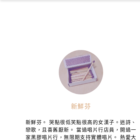
新鮮芬
新鮮芬。 哭點很低笑點很高的女漢子。迷詩、
戀歌，且喜舊厭新。 當過唱片行店員，開過一
家黑膠唱片行，無限期支持實體唱片。 熱愛大