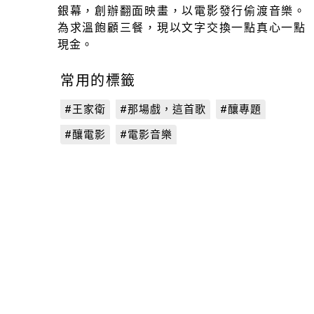
銀幕，創辦翻面映畫，以電影發行偷渡音樂。
為求溫飽顧三餐，現以文字交換一點真心一點
現金。
常用的標籤
#王家衛
#那場戲，這首歌
#釀專題
#釀電影
#電影音樂