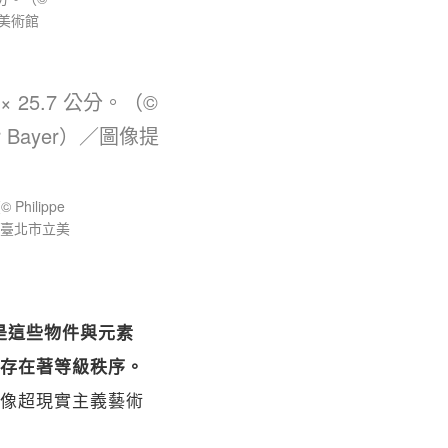
市立美術館
hilippe
像提供：臺北市立美
是這些物件與元素
存在著等級秩序。
像超現實主義藝術