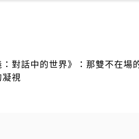
義：對話中的世界》：那雙不在場
的凝視