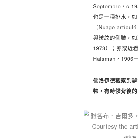
Septembre
也是一種排水，如沃爾
（Nuage art
與皺紋的側臉，如雅各布
1973）；亦或近
Halsman，1906
佛洛伊德觀察到夢境
物，有時候背後的
雅各布