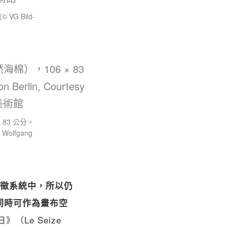
G Bild-
83 公分。
y Wolfgang
徵系統中，所以仍
同時可作為畫布空
》（Le Seize 