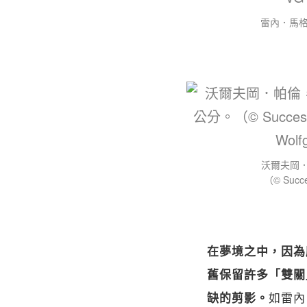
雷內．馬格利
沃爾夫岡．
（© Succes
在夢境之中，因為
舊保留許多「雙關
如雷內．
缺的剪影。