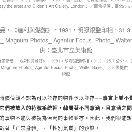
tesy the artist and Gilden’s Art Gallery, London.）／圖像提供：臺北
斯曼，《達利與骷髏》，1981，明膠銀鹽印相，31.3 × 25.7 公分。（© P
_ Magnum Photos_ Agentur Focus. Photo_ Walter Bayer）／圖
術館
時價值觀不認為可以並存的物件予以並存
──事實上並不
它們被放入的符號系統裡，隸屬著不同意涵，且意涵之間
的事物不能與被視為污濁的事物並存。因此，我們很能想
戰著「正常身體」、「性別氣質」的預設。