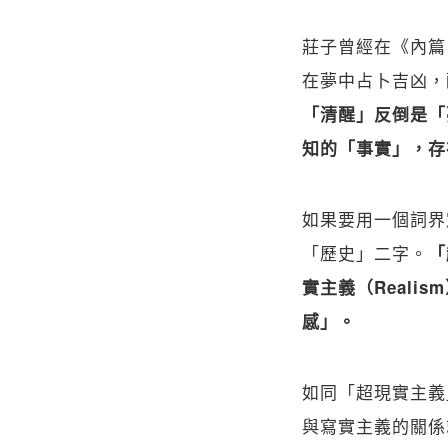
莊子曾經在《內篇
在夢中占卜吉凶，
「清醒」反倒是「
知的「事實」，存
如果要用一個詞界
「歷史」二字。
「
實主義（Real
感」。
如同「超現實主義」
與寫實主義的關係