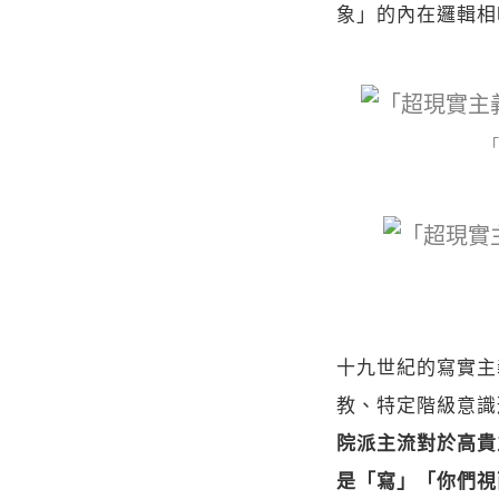
象」的內在邏輯相
「
十九世紀的寫實主
教、特定階級意識
院派主流對於高貴
是「寫」「你們視