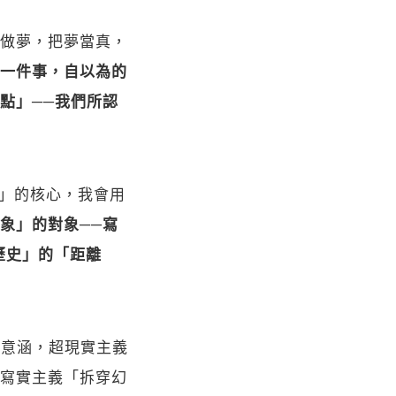
做夢，把夢當真，
一件事，自以為的
點」──我們所認
界」的核心，我會用
象」的對象──寫
歷史」的「距離
義之意涵，超現實主義
寫實主義「拆穿幻