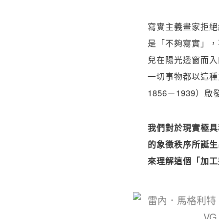
寫實主義畫家拒絕
是「不夠寫實」，
兒在陽光透窗而入
一切事物都以這種方
1856－193
我們對於現實極具
的象徵秩序所誕生
來理解這個「加工