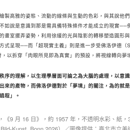
繪製高雅的姿態、流動的線條與生動的色彩，與其說他們
不如說是意識到那是需具備特殊條件才能成立的現實──
的畫室擺弄姿勢，利用徐緩的光與陰影的轉移塑造圓形與
式呈現──而「超現實主義」則是進一步受佛洛伊德（Sigmu
9）啟發，以拆穿「肉眼所見即為真實」的預設，將視線轉向
秩序的理解，以生理學層面可論之為大腦的處理，以意識
出來的產物，而佛洛伊德對於「夢境」的關注，為的就是
過程」。