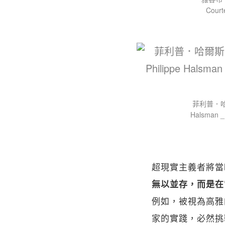
Cour
菲利普．哈爾
Halsman 
超現實主義者將當
無以並存，而是在
例如，被視為高雅
家的實踐，必然挑