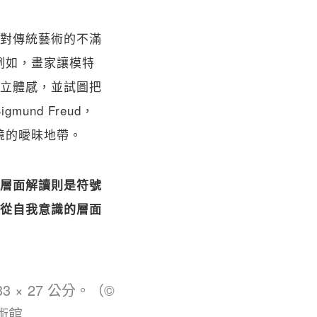
對傳統藝術的不滿
例如，畫家讓模特
立體感，並試圖把
nd Freud，
夢境的曖昧地帶。
層面解讀則是符號
從自我意識的層面