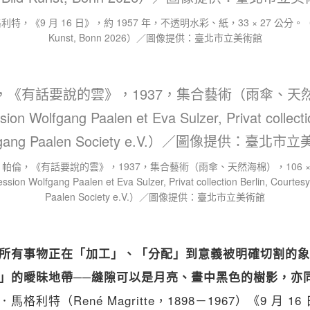
關閉
特，《9 月 16 日》，約 1957 年，不透明水彩、紙，33 × 27 公分。（© V
Kunst, Bonn 2026）／圖像提供：臺北市立美術館
帕倫，《有話要說的雲》，1937，集合藝術（雨傘、天然海棉），106 × 
sion Wolfgang Paalen et Eva Sulzer, Privat collection Berlin, Courtes
Paalen Society e.V.）／圖像提供：臺北市立美術館
所有事物正在「加工」、「分配」到意義被明確切割的象
」的曖昧地帶──縫隙可以是月亮、畫中黑色的樹影，亦
馬格利特（René Magritte，1898－1967）《9 月 16 日