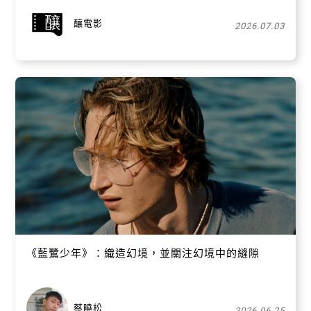
釀電影
2026.07.03
《藍鷺少年》：織造幻境，並關注幻境中的縫隙
蔡曉松
2026.06.25