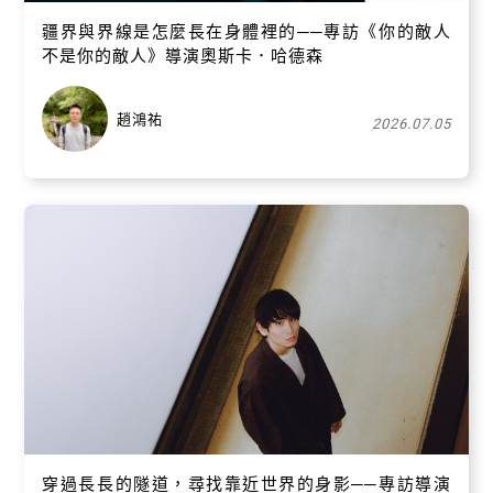
疆界與界線是怎麼長在身體裡的──專訪《你的敵人
不是你的敵人》導演奧斯卡．哈德森
趙鴻祐
2026.07.05
穿過長長的隧道，尋找靠近世界的身影──專訪導演