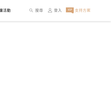
×
搜尋
登入
支持方案
釀活動