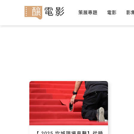
策展專題
電影
影
【 2025 坎城現場直擊】從睡