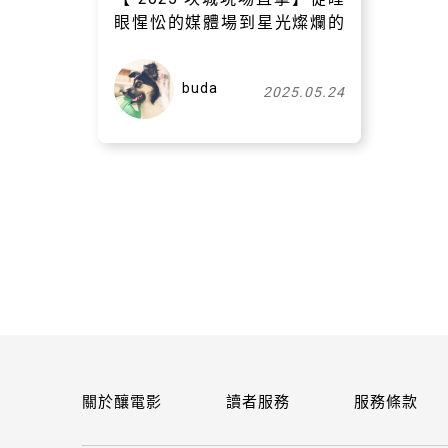
眼惺忪的媒體場到星光燦爛的
午夜放映
buda
2025.05.24
關於釀電影
讀者服務
服務條款