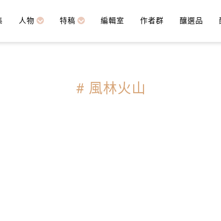
集
人物
特稿
編輯室
作者群
釀選品
# 風林火山