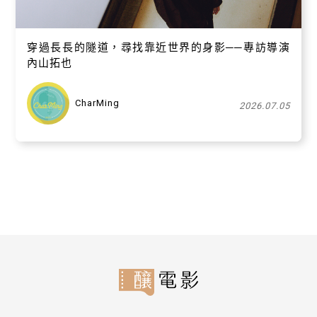
穿過長長的隧道，尋找靠近世界的身影──專訪導演
內山拓也
CharMing
2026.07.05
關閉