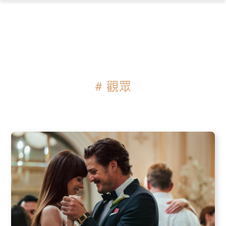
×
# 觀眾