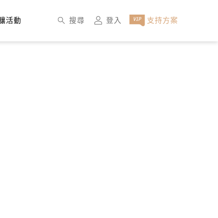
×
搜尋
登入
支持方案
釀活動