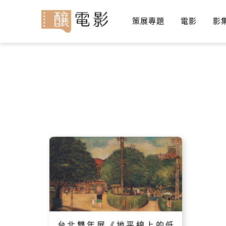
策展專題
電影
影
台北雙年展《地平線上的低