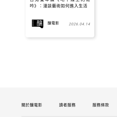
吟》：漫談藝術如何進入生活
釀電影
2026.04.14
關於釀電影
讀者服務
服務條款