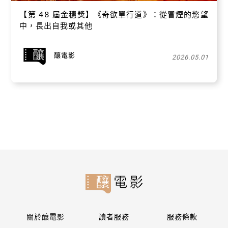
【​第 𝟦𝟪 屆金穗獎】《奇欲單行道》：從冒煙的慾望
中，長出自我或其他
釀電影
2026.05.01
關於釀電影
讀者服務
服務條款