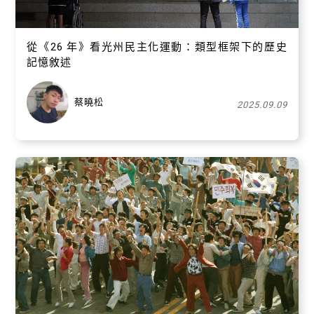
從《26 年》看光州民主化運動：類型框架下的歷史
記憶敘述
蔡曉松
2025.09.09
關閉