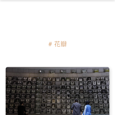
×
# 花瓣