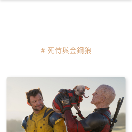
×
# 死侍與金鋼狼