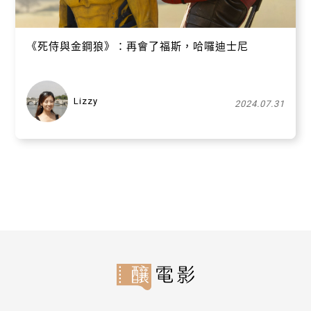
《死侍與金鋼狼》：再會了福斯，哈囉迪士尼
Lizzy
2024.07.31
關閉