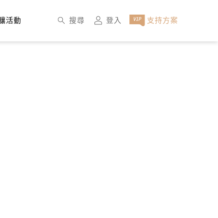
×
搜尋
登入
支持方案
釀活動