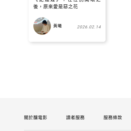
後，原來愛是惡之花
黃曦
2026.02.14
關於釀電影
讀者服務
服務條款