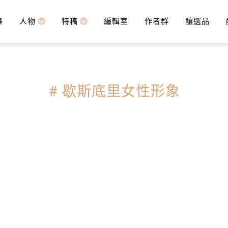
集
人物
特稿
編輯室
作者群
釀選品
# 歇斯底里女性形象