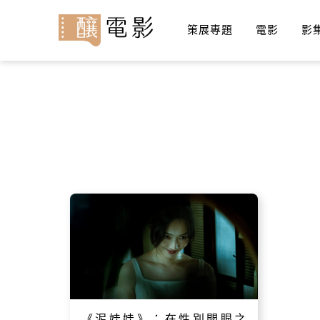
策展專題
電影
影
《泥娃娃》：在性別開眼之