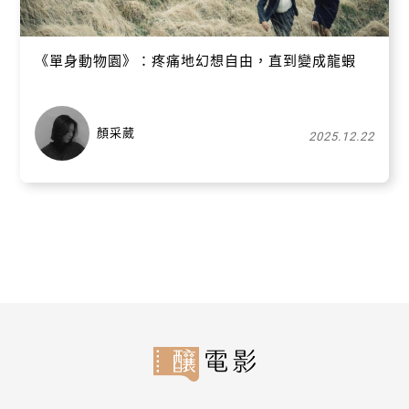
《單身動物園》：疼痛地幻想自由，直到變成龍蝦
顏采葳
2025.12.22
關閉