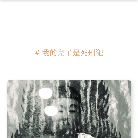
×
# 我的兒子是死刑犯