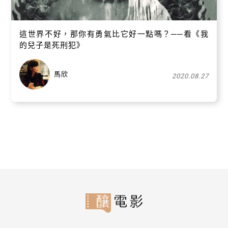
這世界不好，那你有勇氣比它好一點嗎？──看《我
的兒子是死刑犯》
馬欣
2020.08.27
關閉