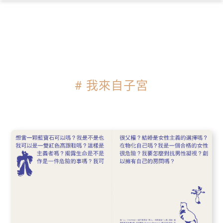
×
# 我來自子宮