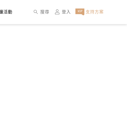
×
搜尋
登入
支持方案
釀活動