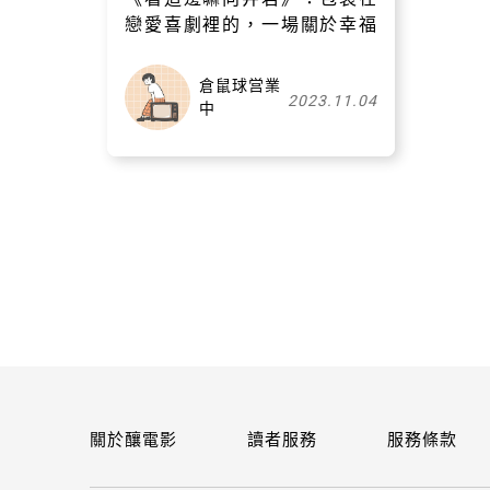
戀愛喜劇裡的，一場關於幸福
的叩問
倉鼠球営業
2023.11.04
中
關於釀電影
讀者服務
服務條款