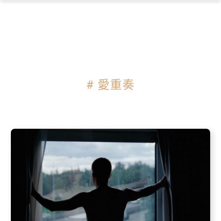
×
# 愛重奏