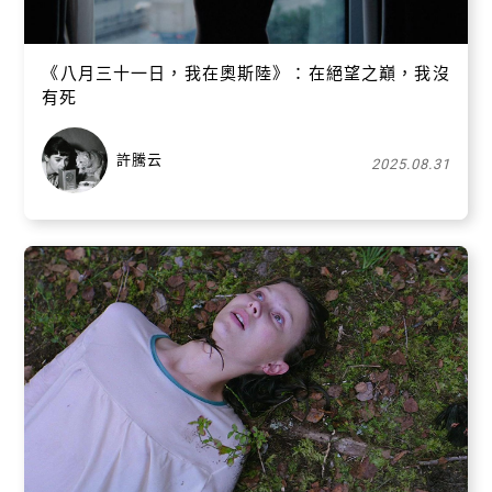
《八月三十一日，我在奧斯陸》：在絕望之巔，我沒
有死
許騰云
2025.08.31
關閉