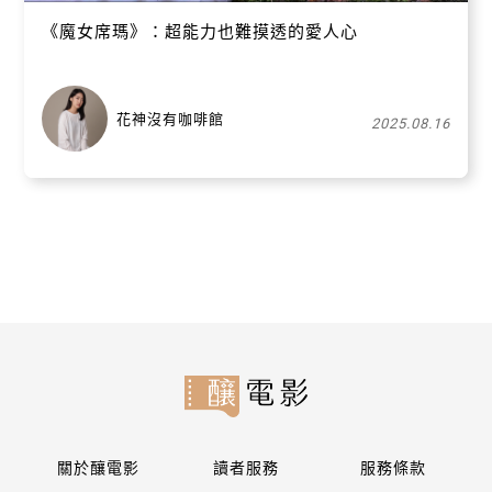
《魔女席瑪》：超能力也難摸透的愛人心
花神沒有咖啡館
2025.08.16
關於釀電影
讀者服務
服務條款