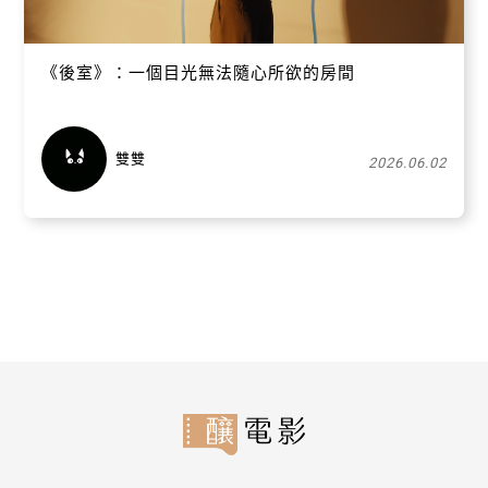
《後室》：一個目光無法隨心所欲的房間
雙雙
2026.06.02
關閉