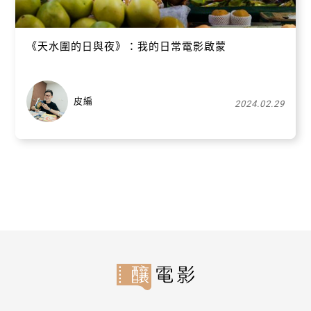
《天水圍的日與夜》：我的日常電影啟蒙
皮編
2024.02.29
關閉