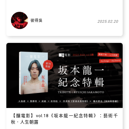
彼得吳
2025.02.20
關閉
【釀電影】vol.18《坂本龍一紀念特輯》：藝術千
秋．人生朝露