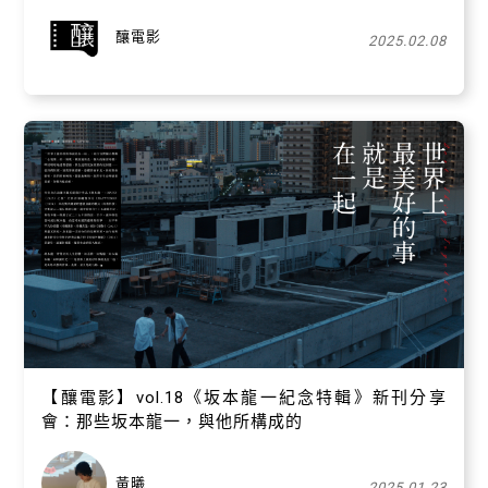
釀電影
2025.02.08
【釀電影】vol.18《坂本龍一紀念特輯》新刊分享
會：那些坂本龍一，與他所構成的
黃曦
2025.01.23