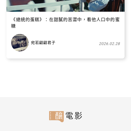
《總統的蛋糕》：在甜膩的苦澀中，看他人口中的蜜
糖
宛若翩翩君子
2026.02.28
關閉