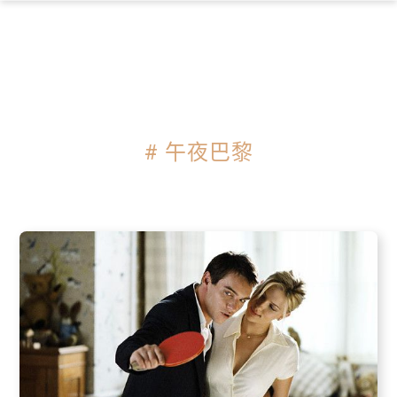
×
# 午夜巴黎