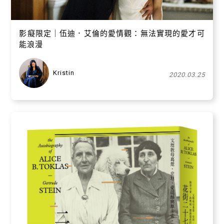
影癡限定｜伍迪．艾倫的愛情觀：無法實現的愛才可
能浪漫
Kristin
2020.03.25
關閉