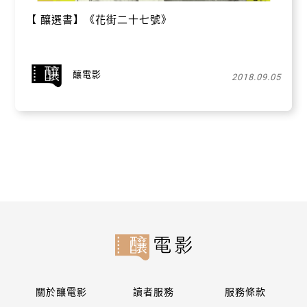
【​ 釀選書】《花街二十七號》
釀電影
2018.09.05
關於釀電影
讀者服務
服務條款