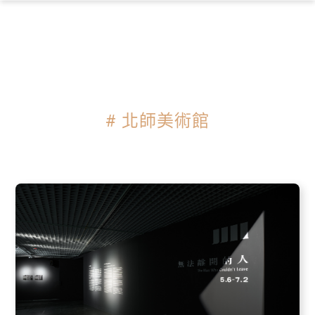
×
# 北師美術館