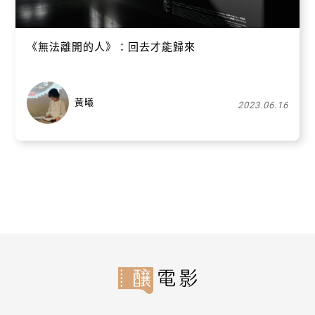
《無法離開的人》：回去才能歸來
黃曦
2023.06.16
關閉