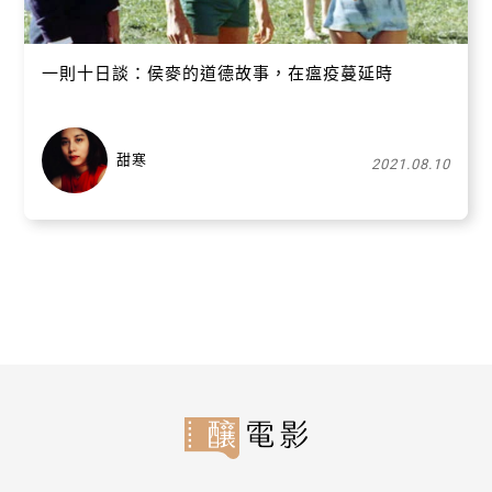
一則十日談：侯麥的道德故事，在瘟疫蔓延時
甜寒
2021.08.10
關閉