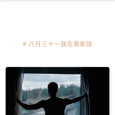
×
# 八月三十一我在奧斯陸