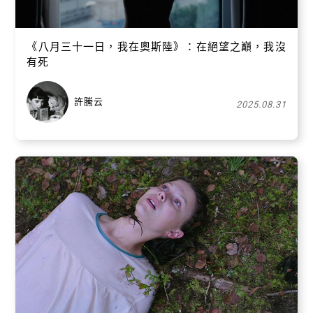
《八月三十一日，我在奧斯陸》：在絕望之巔，我沒
有死
許騰云
2025.08.31
關閉