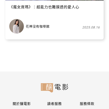
《魔女席瑪》：超能力也難摸透的愛人心
花神沒有咖啡館
2025.08.16
關於釀電影
讀者服務
服務條款