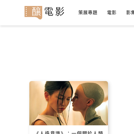
策展專題
電影
影
《人造意識》：一個關於人類