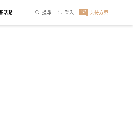
×
搜尋
登入
支持方案
釀活動