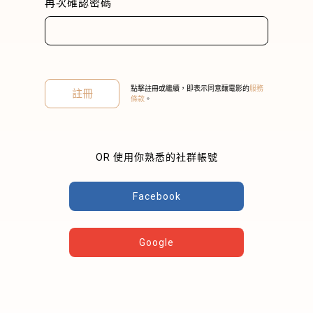
再次確認密碼
點擊註冊或繼續，即表示同意釀電影的
服務
註冊
條款
。
關閉
OR 使用你熟悉的社群帳號
Facebook
Google