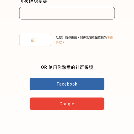
再次確認密碼
點擊註冊或繼續，即表示同意釀電影的
服務
註冊
條款
。
關閉
OR 使用你熟悉的社群帳號
Facebook
Google