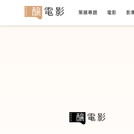
策展專題
電影
影