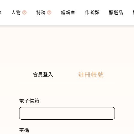
集
人物
特稿
編輯室
作者群
釀選品
註冊帳號
會員登入
電子信箱
密碼