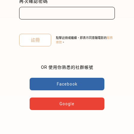
再次確認密碼
點擊註冊或繼續，即表示同意釀電影的
服務
註冊
條款
。
關閉
OR 使用你熟悉的社群帳號
Facebook
Google