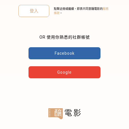
點擊註冊或繼續，即表示同意釀電影的
服務
登入
條款
。
OR 使用你熟悉的社群帳號
關閉
Facebook
Google