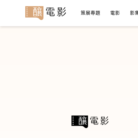
策展專題
電影
影