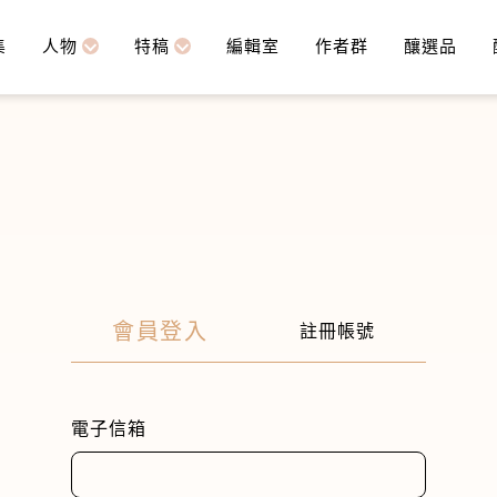
集
人物
特稿
編輯室
作者群
釀選品
會員登入
註冊帳號
電子信箱