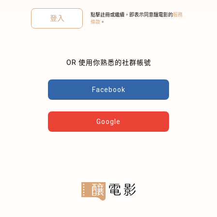
點擊註冊或繼續，即表示同意釀電影的
服務
登入
條款
。
OR 使用你熟悉的社群帳號
關閉
Facebook
Google