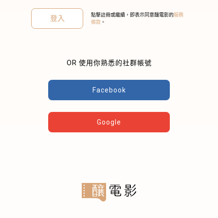
點擊註冊或繼續，即表示同意釀電影的
服務
登入
條款
。
OR 使用你熟悉的社群帳號
關閉
Facebook
Google