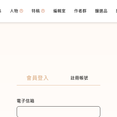
集
人物
特稿
編輯室
作者群
釀選品
會員登入
註冊帳號
電子信箱