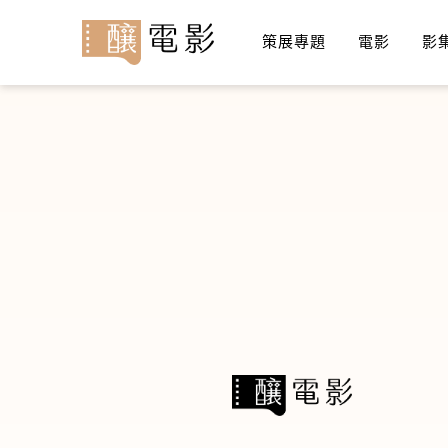
策展專題
電影
影