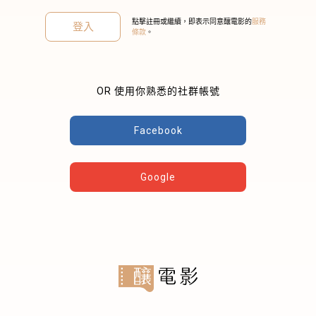
點擊註冊或繼續，即表示同意釀電影的
服務
登入
條款
。
OR 使用你熟悉的社群帳號
關閉
Facebook
Google