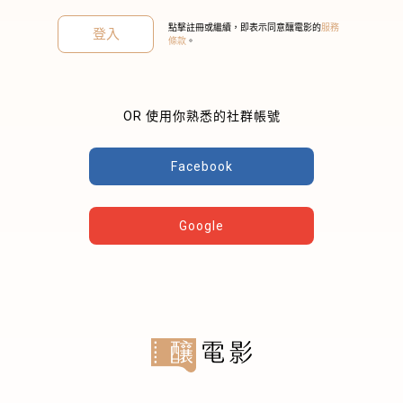
點擊註冊或繼續，即表示同意釀電影的
服務
登入
條款
。
OR 使用你熟悉的社群帳號
關閉
Facebook
Google