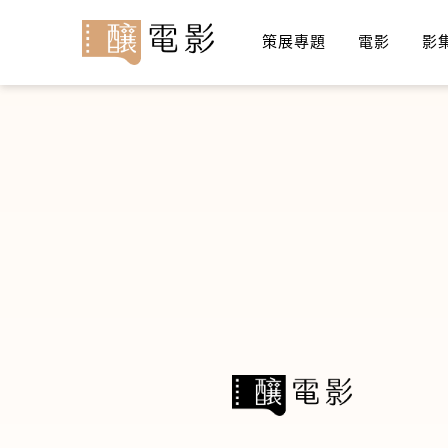
策展專題
電影
影