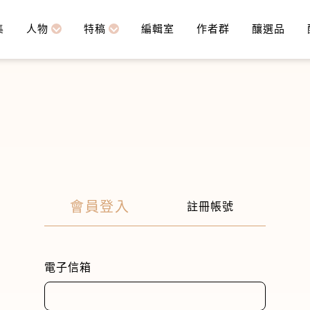
集
人物
特稿
編輯室
作者群
釀選品
會員登入
註冊帳號
電子信箱