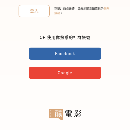
點擊註冊或繼續，即表示同意釀電影的
服務
登入
條款
。
OR 使用你熟悉的社群帳號
關閉
Facebook
Google