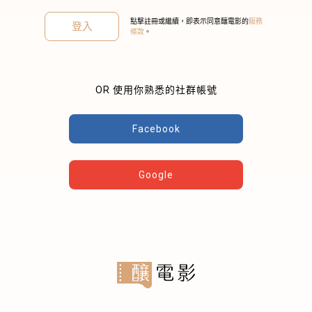
點擊註冊或繼續，即表示同意釀電影的
服務
登入
條款
。
OR 使用你熟悉的社群帳號
關閉
Facebook
Google