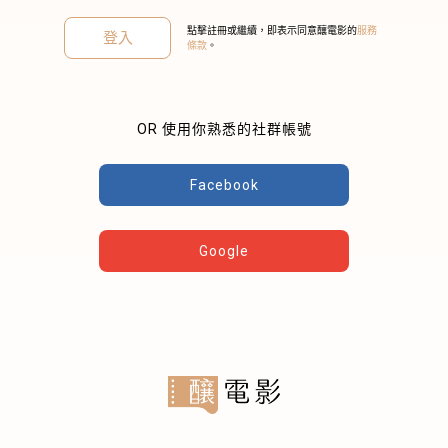
點擊註冊或繼續，即表示同意釀電影的
服務
登入
條款
。
OR 使用你熟悉的社群帳號
關閉
Facebook
Google