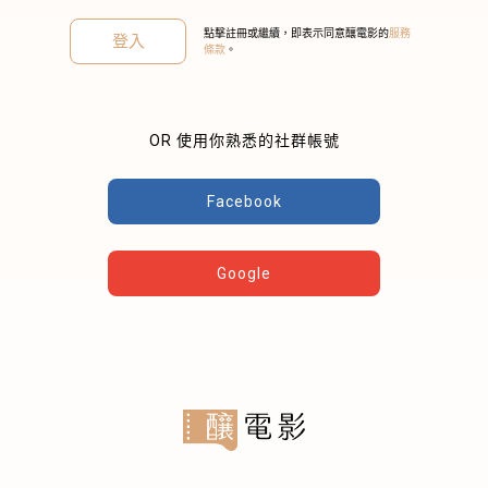
點擊註冊或繼續，即表示同意釀電影的
服務
登入
條款
。
OR 使用你熟悉的社群帳號
關閉
Facebook
Google