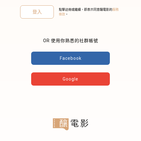
點擊註冊或繼續，即表示同意釀電影的
服務
登入
條款
。
OR 使用你熟悉的社群帳號
關閉
Facebook
Google