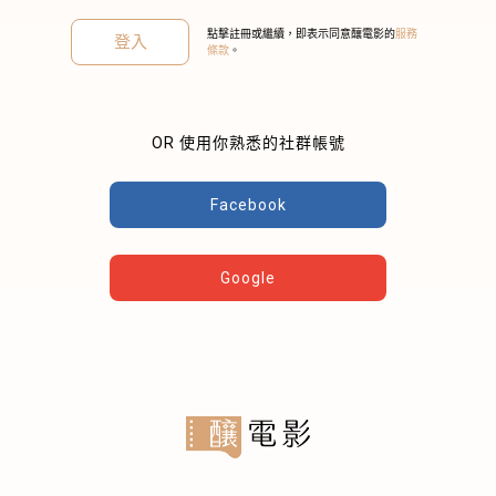
點擊註冊或繼續，即表示同意釀電影的
服務
登入
條款
。
OR 使用你熟悉的社群帳號
關閉
Facebook
Google