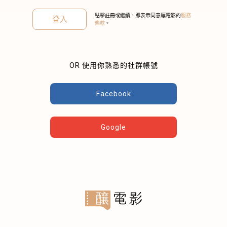
點擊註冊或繼續，即表示同意釀電影的
服務
登入
條款
。
OR 使用你熟悉的社群帳號
關閉
Facebook
Google