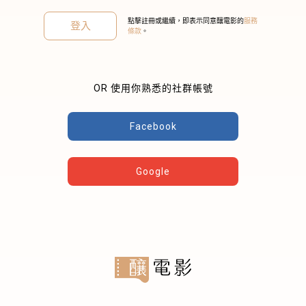
點擊註冊或繼續，即表示同意釀電影的
服務
登入
條款
。
OR 使用你熟悉的社群帳號
關閉
Facebook
Google