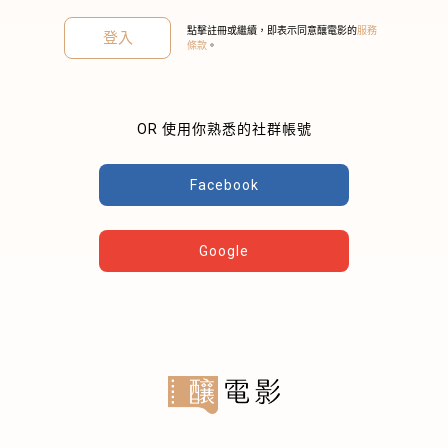
點擊註冊或繼續，即表示同意釀電影的
服務
登入
條款
。
OR 使用你熟悉的社群帳號
關閉
Facebook
Google