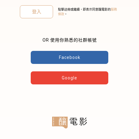
點擊註冊或繼續，即表示同意釀電影的
服務
登入
條款
。
OR 使用你熟悉的社群帳號
關閉
Facebook
Google