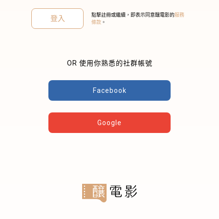
點擊註冊或繼續，即表示同意釀電影的
服務
登入
條款
。
OR 使用你熟悉的社群帳號
關閉
Facebook
Google