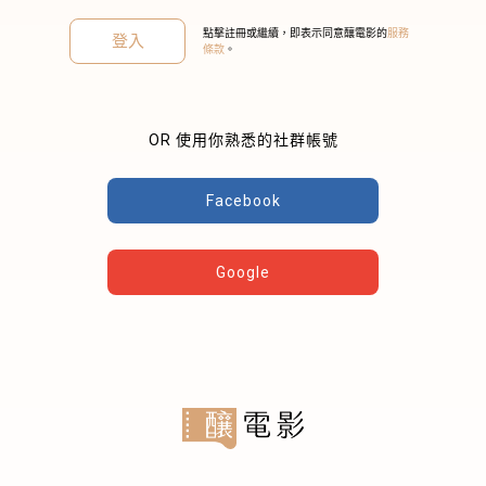
點擊註冊或繼續，即表示同意釀電影的
服務
登入
條款
。
OR 使用你熟悉的社群帳號
關閉
Facebook
Google